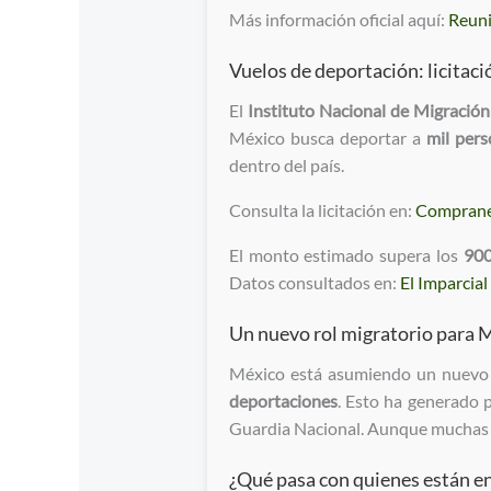
Más información oficial aquí:
Reuni
Vuelos de deportación: licitac
El
Instituto Nacional de Migració
México busca deportar a
mil per
dentro del país.
Consulta la licitación en:
Compran
El monto estimado supera los
900
Datos consultados en:
El Imparcial
Un nuevo rol migratorio para 
México está asumiendo un nuevo p
deportaciones
. Esto ha generado p
Guardia Nacional. Aunque muchas de 
¿Qué pasa con quienes están en