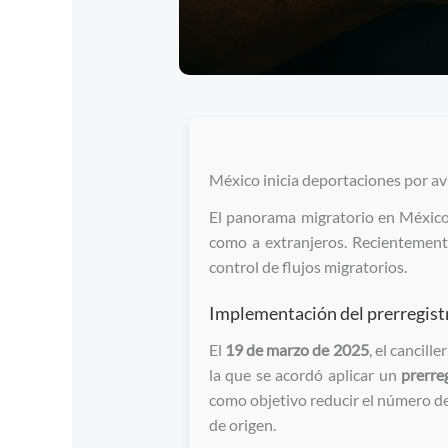
México inicia deportaciones por av
El panorama migratorio en México
como a extranjeros. Recientement
control de flujos migratorios.
Implementación del prerregist
El
19 de marzo de 2025
, el cancill
la que se acordó aplicar un
prerre
como objetivo reducir el número de
de origen.