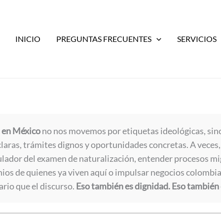
INICIO
PREGUNTAS FRECUENTES
SERVICIOS
 en México
no nos movemos por etiquetas ideológicas, sin
laras, trámites dignos y oportunidades concretas. A veces, l
lador del examen de naturalización, entender procesos mi
nios de quienes ya viven aquí o impulsar negocios colomb
rio que el discurso.
Eso también es dignidad. Eso también 