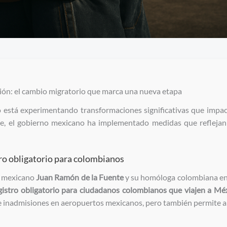
ión: el cambio migratorio que marca una nueva etapa
 está experimentando transformaciones significativas que impac
e, el gobierno mexicano ha implementado medidas que reflejan 
ro obligatorio para colombianos
er mexicano
Juan Ramón de la Fuente
y su homóloga colombiana enc
gistro obligatorio para ciudadanos colombianos que viajen a Méx
 inadmisiones en aeropuertos mexicanos, pero también permite a la