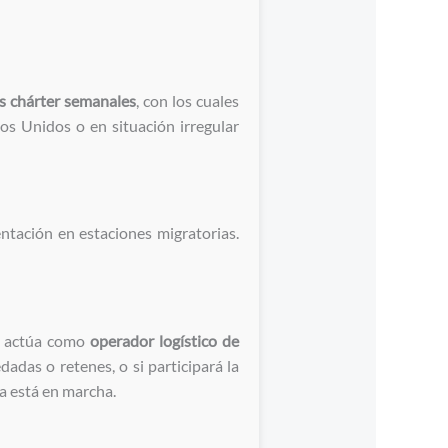
s chárter semanales
, con los cuales
os Unidos o en situación irregular
entación en estaciones migratorias.
én actúa como
operador logístico de
adas o retenes, o si participará la
ya está en marcha.