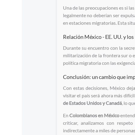
Una de las preocupaciones es si las
legalmente no deberían ser expulsa
en estaciones migratorias. Esta si
Relación México - EE. UU. y los 
Durante su encuentro con la secre
militarización de la frontera sur 
política migratoria con las exigenc
Conclusión: un cambio que imp
Con estas decisiones, México dej
visitar el país será ahora más difí
de Estados Unidos y Canadá
, lo q
En
Colombianos en México
entende
criticar, analizamos con respe
indirectamente a miles de personas 