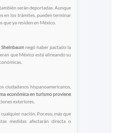
n también serán deportadas. Aunque
es en los trámites, pueden terminar
s que ya residen en México.
a Sheinbaum
negó haber pactado la
ideran que México está alineando su
económicas.
hos ciudadanos hispanoamericanos,
ama económica en turismo proviene
aciones exteriores.
 cualquier nación. Por eso, más que
tas medidas afectarán directa o