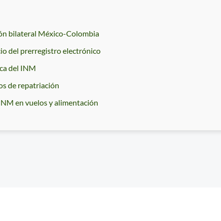
ón bilateral México-Colombia
 del prerregistro electrónico
ica del INM
os de repatriación
 INM en vuelos y alimentación