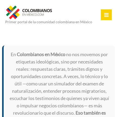
Ir
al
contenido
Primer portal de la comunidad colombiana en México
En
Colombianos en México
no nos movemos por
etiquetas ideológicas, sino por necesidades
reales: respuestas claras, trámites dignos y
oportunidades concretas. A veces, lo técnico y lo
útil —como usar un simulador del examen de
naturalización, entender procesos migratorios,
escuchar los testimonios de quienes ya viven aquí
o impulsar negocios colombianos— es más
revolucionario que el discurso.
Eso también es